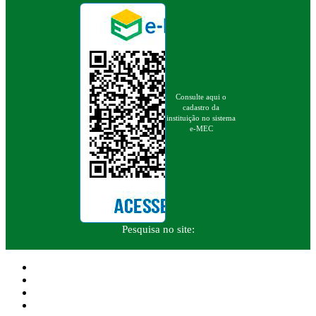
Consulte aqui o
cadastro da
instituição no sistema
e-MEC
Pesquisa no site: