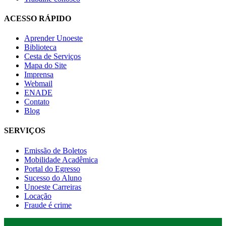
ACESSO RÁPIDO
Aprender Unoeste
Biblioteca
Cesta de Serviços
Mapa do Site
Imprensa
Webmail
ENADE
Contato
Blog
SERVIÇOS
Emissão de Boletos
Mobilidade Acadêmica
Portal do Egresso
Sucesso do Aluno
Unoeste Carreiras
Locação
Fraude é crime