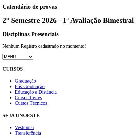
Calendário de provas
2° Semestre 2026 - 1ª Avaliação Bimestral
Disciplinas Presenciais
Nenhum Registro cadastrado no momento!
CURSOS
Graduação
Pós-Graduação
Educação a Distância
Cursos Livres
Cursos Técnicos
SEJA UNOESTE
Vestibular
Transferência