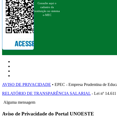
Consulte aqui o
cadastro da
instituição no sistema
e-MEC
AVISO DE PRIVACIDADE
• EPEC - Empresa Prudentina de 
RELATÓRIO DE TRANSPARÊNCIA SALARIAL
- Lei nº 14.611
Alguma mensagem
Aviso de Privacidade do Portal UNOESTE