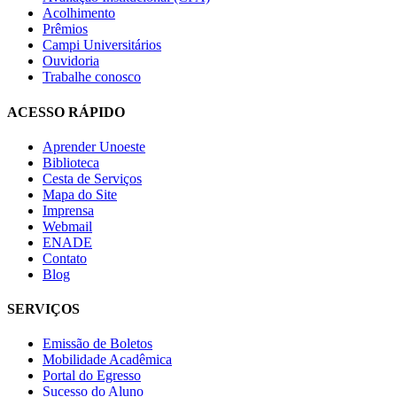
Acolhimento
Prêmios
Campi Universitários
Ouvidoria
Trabalhe conosco
ACESSO RÁPIDO
Aprender Unoeste
Biblioteca
Cesta de Serviços
Mapa do Site
Imprensa
Webmail
ENADE
Contato
Blog
SERVIÇOS
Emissão de Boletos
Mobilidade Acadêmica
Portal do Egresso
Sucesso do Aluno