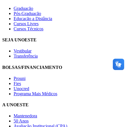
Graduação
Pós-Graduação
Educação a Distância
Cursos Livres
Cursos Técnicos
SEJA UNOESTE
Vestibular
Transferência
BOLSAS/FINANCIAMENTO
Prouni
Fies
Unocred
Programa Mais Médicos
A UNOESTE
Mantenedora
50 Anos
Avaliação Institucional (CPA)