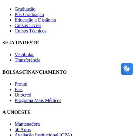
Graduação
Pós-Graduação
Educação a Distância
Cursos Livres
Cursos Técnicos
SEJA UNOESTE
Vestibular
Transferência
BOLSAS/FINANCIAMENTO
Prouni
Fies
Unocred
Programa Mais Médicos
A UNOESTE
Mantenedora
50 Anos
Avaliação Institucional (CPA)