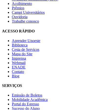
Acolhimento
Prêmios
Campi Universitários
Ouvidoria
Trabalhe conosco
ACESSO RÁPIDO
Aprender Unoeste
Biblioteca
Cesta de Serviços
Mapa do Site
Imprensa
Webmail
ENADE
Contato
Blog
SERVIÇOS
Emissão de Boletos
Mobilidade Acadêmica
Portal do Egresso
Sucesso do Aluno