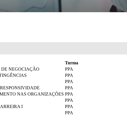
Turma
 DE NEGOCIAÇÃO
PPA
TINGÊNCIAS
PPA
PPA
E RESPONSIVIDADE
PPA
AMENTO NAS ORGANIZAÇÕES
PPA
PPA
ARREIRA I
PPA
PPA