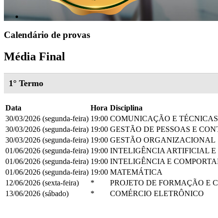
Calendário de provas
Média Final
1° Termo
Data
Hora
Disciplina
30/03/2026 (segunda-feira)
19:00
COMUNICAÇÃO E TÉCNICAS
30/03/2026 (segunda-feira)
19:00
GESTÃO DE PESSOAS E CON
30/03/2026 (segunda-feira)
19:00
GESTÃO ORGANIZACIONAL
01/06/2026 (segunda-feira)
19:00
INTELIGÊNCIA ARTIFICIAL 
01/06/2026 (segunda-feira)
19:00
INTELIGÊNCIA E COMPORT
01/06/2026 (segunda-feira)
19:00
MATEMÁTICA
12/06/2026 (sexta-feira)
*
PROJETO DE FORMAÇÃO E C
13/06/2026 (sábado)
*
COMÉRCIO ELETRÔNICO