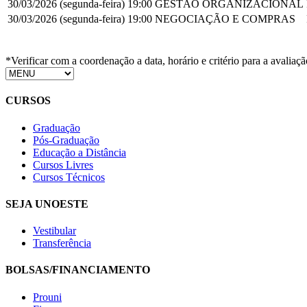
30/03/2026 (segunda-feira)
19:00
GESTÃO ORGANIZACIONAL
30/03/2026 (segunda-feira)
19:00
NEGOCIAÇÃO E COMPRAS
*Verificar com a coordenação a data, horário e critério para a avaliaçã
CURSOS
Graduação
Pós-Graduação
Educação a Distância
Cursos Livres
Cursos Técnicos
SEJA UNOESTE
Vestibular
Transferência
BOLSAS/FINANCIAMENTO
Prouni