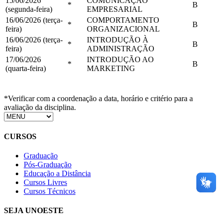
15/06/2026
COMUNICAÇÃO
*
B
(segunda-feira)
EMPRESARIAL
16/06/2026 (terça-
COMPORTAMENTO
*
B
feira)
ORGANIZACIONAL
16/06/2026 (terça-
INTRODUÇÃO À
*
B
feira)
ADMINISTRAÇÃO
17/06/2026
INTRODUÇÃO AO
*
B
(quarta-feira)
MARKETING
*Verificar com a coordenação a data, horário e critério para a
avaliação da disciplina.
CURSOS
Graduação
Pós-Graduação
Educação a Distância
Cursos Livres
Cursos Técnicos
SEJA UNOESTE