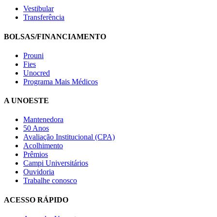
Vestibular
Transferência
BOLSAS/FINANCIAMENTO
Prouni
Fies
Unocred
Programa Mais Médicos
A UNOESTE
Mantenedora
50 Anos
Avaliação Institucional (CPA)
Acolhimento
Prêmios
Campi Universitários
Ouvidoria
Trabalhe conosco
ACESSO RÁPIDO