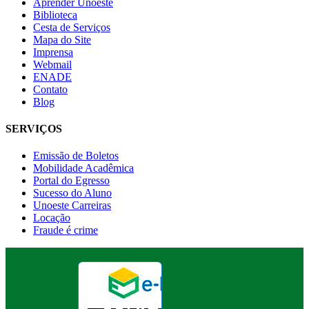
Aprender Unoeste
Biblioteca
Cesta de Serviços
Mapa do Site
Imprensa
Webmail
ENADE
Contato
Blog
SERVIÇOS
Emissão de Boletos
Mobilidade Acadêmica
Portal do Egresso
Sucesso do Aluno
Unoeste Carreiras
Locação
Fraude é crime