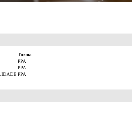
Turma
PPA
PPA
LIDADE
PPA