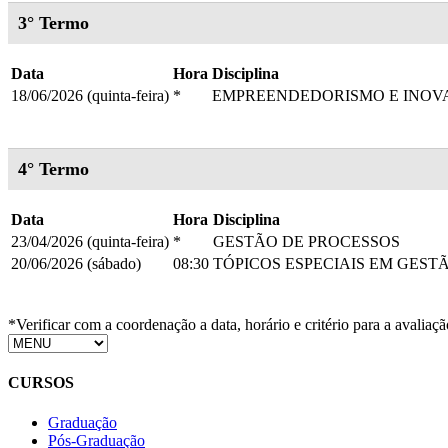
3° Termo
Data
Hora
Disciplina
18/06/2026 (quinta-feira)
*
EMPREENDEDORISMO E INOV
4° Termo
Data
Hora
Disciplina
23/04/2026 (quinta-feira)
*
GESTÃO DE PROCESSOS
20/06/2026 (sábado)
08:30
TÓPICOS ESPECIAIS EM GES
*Verificar com a coordenação a data, horário e critério para a avaliaçã
CURSOS
Graduação
Pós-Graduação