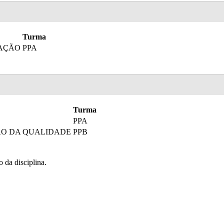
Turma
AÇÃO
PPA
Turma
PPA
TÃO DA QUALIDADE
PPB
o da disciplina.