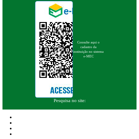
Consulte aqui o
cadastro da
instituição no sistema
e-MEC
Pesquisa no site: