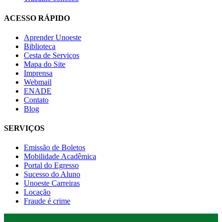
ACESSO RÁPIDO
Aprender Unoeste
Biblioteca
Cesta de Serviços
Mapa do Site
Imprensa
Webmail
ENADE
Contato
Blog
SERVIÇOS
Emissão de Boletos
Mobilidade Acadêmica
Portal do Egresso
Sucesso do Aluno
Unoeste Carreiras
Locação
Fraude é crime