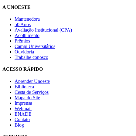
A UNOESTE
Mantenedora
50 Anos
Avaliação Institucional (CPA)
Acolhimento
Prêmios
Campi Universitários
Ouvidoria
Trabalhe conosco
ACESSO RÁPIDO
Aprender Unoeste
Biblioteca
Cesta de Serviços
Mapa do Site
Imprensa
Webmail
ENADE
Contato
Blog