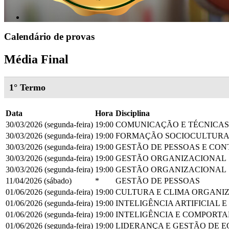
Calendário de provas
Média Final
1° Termo
Data
Hora
Disciplina
30/03/2026 (segunda-feira)
19:00
COMUNICAÇÃO E TÉCNICAS
30/03/2026 (segunda-feira)
19:00
FORMAÇÃO SOCIOCULTUR
30/03/2026 (segunda-feira)
19:00
GESTÃO DE PESSOAS E CON
30/03/2026 (segunda-feira)
19:00
GESTÃO ORGANIZACIONAL
30/03/2026 (segunda-feira)
19:00
GESTÃO ORGANIZACIONAL
11/04/2026 (sábado)
*
GESTÃO DE PESSOAS
01/06/2026 (segunda-feira)
19:00
CULTURA E CLIMA ORGANI
01/06/2026 (segunda-feira)
19:00
INTELIGÊNCIA ARTIFICIAL 
01/06/2026 (segunda-feira)
19:00
INTELIGÊNCIA E COMPORT
01/06/2026 (segunda-feira)
19:00
LIDERANÇA E GESTÃO DE E