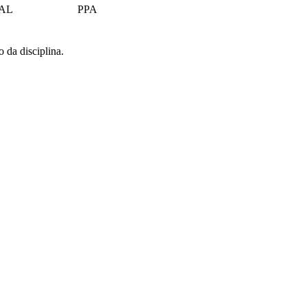
AL
PPA
o da disciplina.