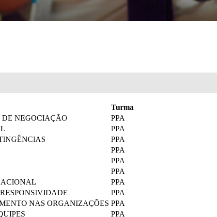
Turma
 DE NEGOCIAÇÃO
PPA
AL
PPA
TINGÊNCIAS
PPA
PPA
PPA
PPA
ZACIONAL
PPA
E RESPONSIVIDADE
PPA
AMENTO NAS ORGANIZAÇÕES
PPA
QUIPES
PPA