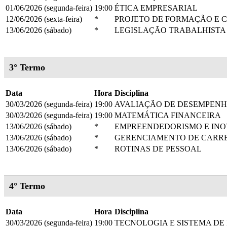
01/06/2026 (segunda-feira)
19:00
ÉTICA EMPRESARIAL
12/06/2026 (sexta-feira)
*
PROJETO DE FORMAÇÃO E C
13/06/2026 (sábado)
*
LEGISLAÇÃO TRABALHISTA
3° Termo
Data
Hora
Disciplina
30/03/2026 (segunda-feira)
19:00
AVALIAÇÃO DE DESEMPEN
30/03/2026 (segunda-feira)
19:00
MATEMÁTICA FINANCEIRA
13/06/2026 (sábado)
*
EMPREENDEDORISMO E IN
13/06/2026 (sábado)
*
GERENCIAMENTO DE CARR
13/06/2026 (sábado)
*
ROTINAS DE PESSOAL
4° Termo
Data
Hora
Disciplina
30/03/2026 (segunda-feira)
19:00
TECNOLOGIA E SISTEMA D