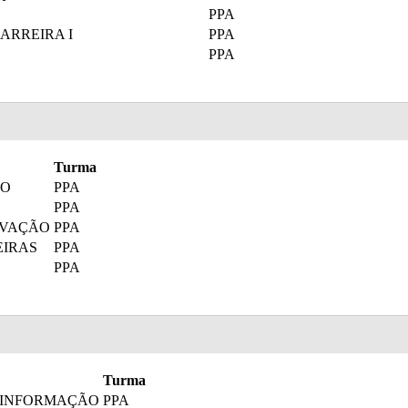
PPA
ARREIRA I
PPA
PPA
Turma
HO
PPA
PPA
OVAÇÃO
PPA
EIRAS
PPA
PPA
Turma
E INFORMAÇÃO
PPA