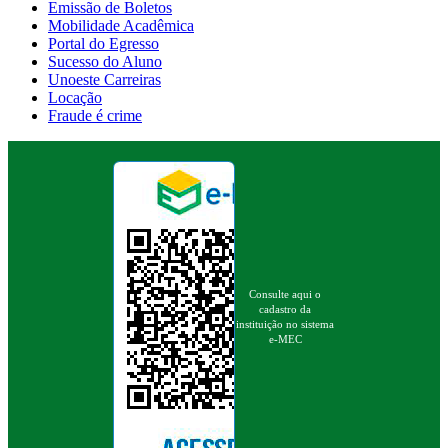
Emissão de Boletos
Mobilidade Acadêmica
Portal do Egresso
Sucesso do Aluno
Unoeste Carreiras
Locação
Fraude é crime
Consulte aqui o
cadastro da
instituição no sistema
e-MEC