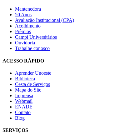
Mantenedora
50 Anos
Avaliação Institucional (CPA)
Acolhimento
Prêmios
Campi Universitários
Ouvidoria
Trabalhe conosco
ACESSO RÁPIDO
Aprender Unoeste
Biblioteca
Cesta de Serviços
Mapa do Site
Imprensa
Webmail
ENADE
Contato
Blog
SERVIÇOS