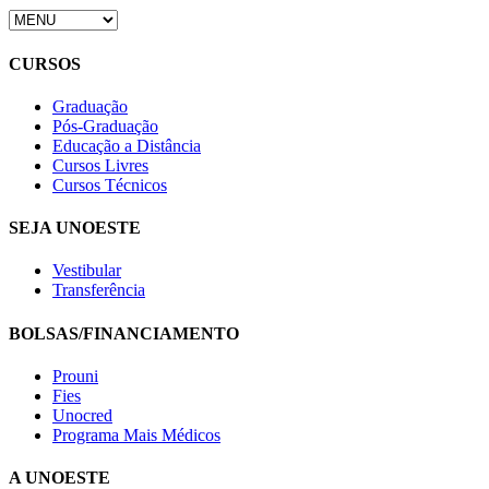
CURSOS
Graduação
Pós-Graduação
Educação a Distância
Cursos Livres
Cursos Técnicos
SEJA UNOESTE
Vestibular
Transferência
BOLSAS/FINANCIAMENTO
Prouni
Fies
Unocred
Programa Mais Médicos
A UNOESTE