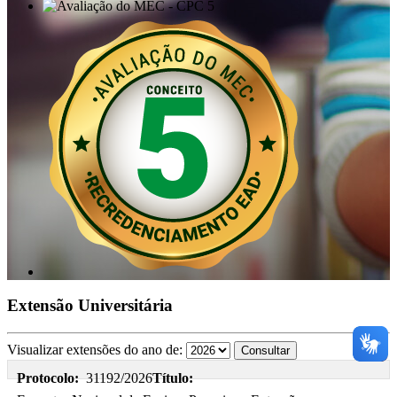
Extensão Universitária
Visualizar extensões do ano de:
Protocolo:
31192/2026
Título: