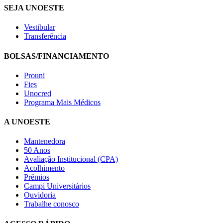
SEJA UNOESTE
Vestibular
Transferência
BOLSAS/FINANCIAMENTO
Prouni
Fies
Unocred
Programa Mais Médicos
A UNOESTE
Mantenedora
50 Anos
Avaliação Institucional (CPA)
Acolhimento
Prêmios
Campi Universitários
Ouvidoria
Trabalhe conosco