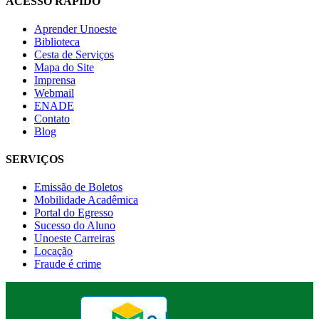
ACESSO RÁPIDO
Aprender Unoeste
Biblioteca
Cesta de Serviços
Mapa do Site
Imprensa
Webmail
ENADE
Contato
Blog
SERVIÇOS
Emissão de Boletos
Mobilidade Acadêmica
Portal do Egresso
Sucesso do Aluno
Unoeste Carreiras
Locação
Fraude é crime