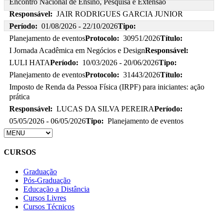
Encontro Nacional de Ensino, Pesquisa e Extensão
Responsável:
JAIR RODRIGUES GARCIA JUNIOR
Período:
01/08/2026 - 22/10/2026
Tipo:
Planejamento de eventos
Protocolo:
30951/2026
Título:
I Jornada Acadêmica em Negócios e Design
Responsável:
LULI HATA
Período:
10/03/2026 - 20/06/2026
Tipo:
Planejamento de eventos
Protocolo:
31443/2026
Título:
Imposto de Renda da Pessoa Física (IRPF) para iniciantes: ação
prática
Responsável:
LUCAS DA SILVA PEREIRA
Período:
05/05/2026 - 06/05/2026
Tipo:
Planejamento de eventos
CURSOS
Graduação
Pós-Graduação
Educação a Distância
Cursos Livres
Cursos Técnicos