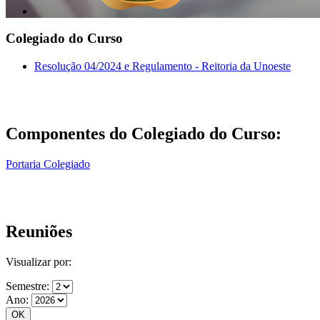
Colegiado do Curso
Resolução 04/2024 e Regulamento - Reitoria da Unoeste
Componentes do Colegiado do Curso:
Portaria Colegiado
Reuniões
Visualizar por:
Semestre:
Ano: