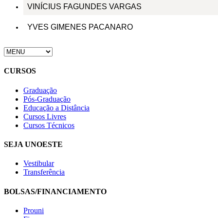
VINÍCIUS FAGUNDES VARGAS
YVES GIMENES PACANARO
CURSOS
Graduação
Pós-Graduação
Educação a Distância
Cursos Livres
Cursos Técnicos
SEJA UNOESTE
Vestibular
Transferência
BOLSAS/FINANCIAMENTO
Prouni