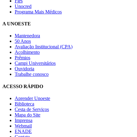
Fies
Unocred
Programa Mais Médicos
A UNOESTE
Mantenedora
50 Anos
Avaliação Institucional (CPA)
Acolhimento
Prêmios
Campi Universitários
Ouvidoria
Trabalhe conosco
ACESSO RÁPIDO
Aprender Unoeste
Biblioteca
Cesta de Serviços
Mapa do Site
Imprensa
Webmail
ENADE
Contato