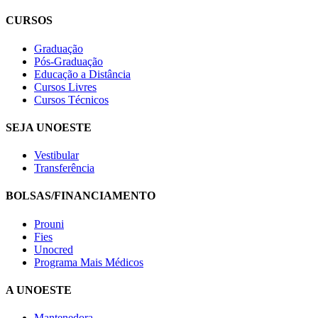
CURSOS
Graduação
Pós-Graduação
Educação a Distância
Cursos Livres
Cursos Técnicos
SEJA UNOESTE
Vestibular
Transferência
BOLSAS/FINANCIAMENTO
Prouni
Fies
Unocred
Programa Mais Médicos
A UNOESTE
Mantenedora