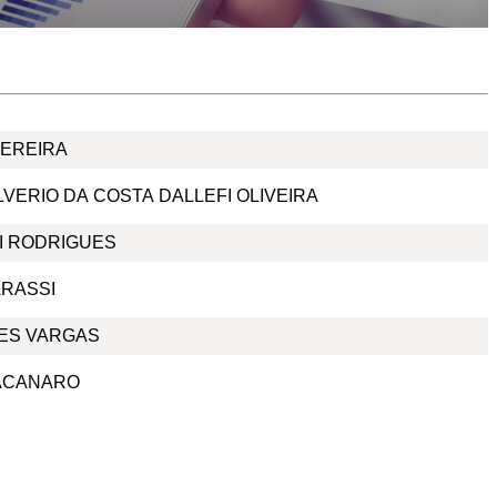
PEREIRA
LVERIO DA COSTA DALLEFI OLIVEIRA
I RODRIGUES
ARASSI
DES VARGAS
ACANARO