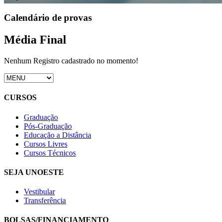
Calendário de provas
Média Final
Nenhum Registro cadastrado no momento!
CURSOS
Graduação
Pós-Graduação
Educação a Distância
Cursos Livres
Cursos Técnicos
SEJA UNOESTE
Vestibular
Transferência
BOLSAS/FINANCIAMENTO