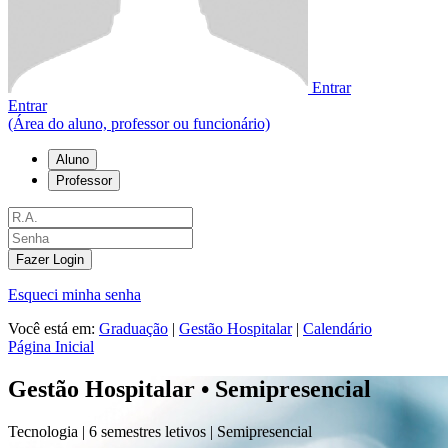
Entrar
Entrar
(Área do aluno, professor ou funcionário)
Aluno
Professor
Fazer Login
Esqueci minha senha
Você está em:
Graduação
|
Gestão Hospitalar
|
Calendário
Página Inicial
Gestão Hospitalar • Semipresencial
Tecnologia |
6 semestres letivos |
Semipresencial