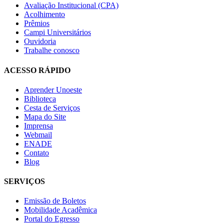
Avaliação Institucional (CPA)
Acolhimento
Prêmios
Campi Universitários
Ouvidoria
Trabalhe conosco
ACESSO RÁPIDO
Aprender Unoeste
Biblioteca
Cesta de Serviços
Mapa do Site
Imprensa
Webmail
ENADE
Contato
Blog
SERVIÇOS
Emissão de Boletos
Mobilidade Acadêmica
Portal do Egresso