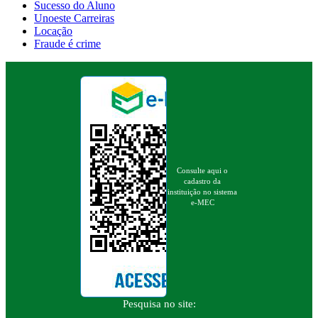
Sucesso do Aluno
Unoeste Carreiras
Locação
Fraude é crime
Consulte aqui o
cadastro da
instituição no sistema
e-MEC
Pesquisa no site: