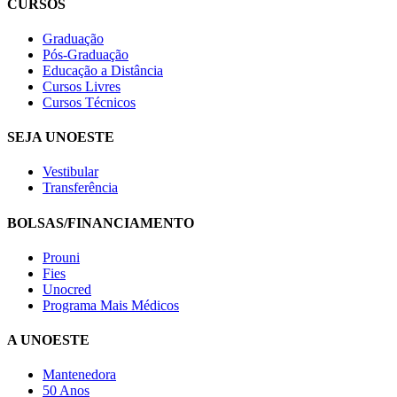
CURSOS
Graduação
Pós-Graduação
Educação a Distância
Cursos Livres
Cursos Técnicos
SEJA UNOESTE
Vestibular
Transferência
BOLSAS/FINANCIAMENTO
Prouni
Fies
Unocred
Programa Mais Médicos
A UNOESTE
Mantenedora
50 Anos