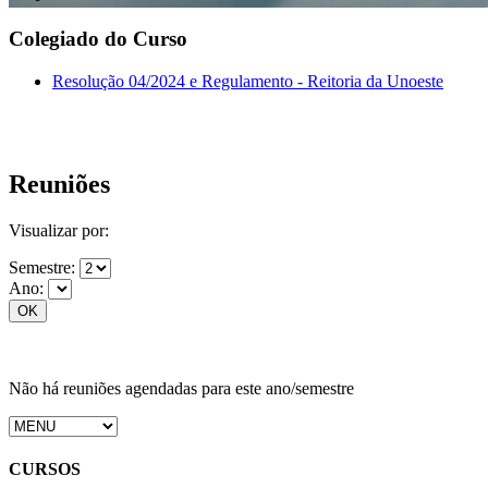
Colegiado do Curso
Resolução 04/2024 e Regulamento - Reitoria da Unoeste
Reuniões
Visualizar por:
Semestre:
Ano:
Não há reuniões agendadas para este ano/semestre
CURSOS