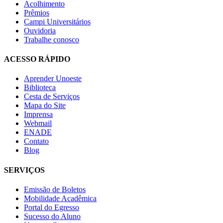
Acolhimento
Prêmios
Campi Universitários
Ouvidoria
Trabalhe conosco
ACESSO RÁPIDO
Aprender Unoeste
Biblioteca
Cesta de Serviços
Mapa do Site
Imprensa
Webmail
ENADE
Contato
Blog
SERVIÇOS
Emissão de Boletos
Mobilidade Acadêmica
Portal do Egresso
Sucesso do Aluno