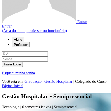
Entrar
Entrar
(Área do aluno, professor ou funcionário)
Aluno
Professor
Fazer Login
Esqueci minha senha
Você está em:
Graduação
|
Gestão Hospitalar
|
Colegiado do Curso
Página Inicial
Gestão Hospitalar • Semipresencial
Tecnologia |
6 semestres letivos |
Semipresencial