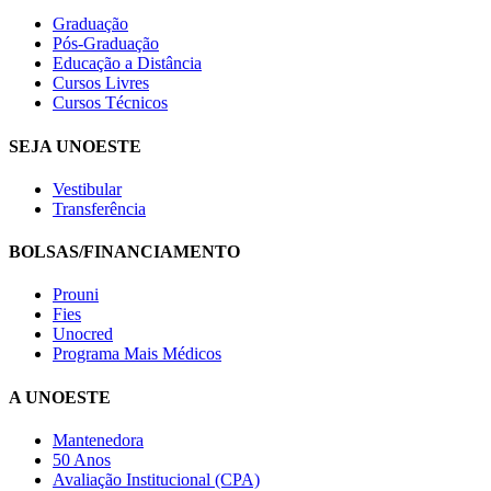
Graduação
Pós-Graduação
Educação a Distância
Cursos Livres
Cursos Técnicos
SEJA UNOESTE
Vestibular
Transferência
BOLSAS/FINANCIAMENTO
Prouni
Fies
Unocred
Programa Mais Médicos
A UNOESTE
Mantenedora
50 Anos
Avaliação Institucional (CPA)