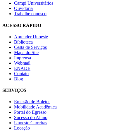
Campi Universitários
Ouvidoria
Trabalhe conosco
ACESSO RÁPIDO
Aprender Unoeste
Biblioteca
Cesta de Serviços
Mapa do Site
Imprensa
Webmail
ENADE
Contato
Blog
SERVIÇOS
Emissão de Boletos
Mobilidade Acadêmica
Portal do Egresso
Sucesso do Aluno
Unoeste Carreiras
Locação