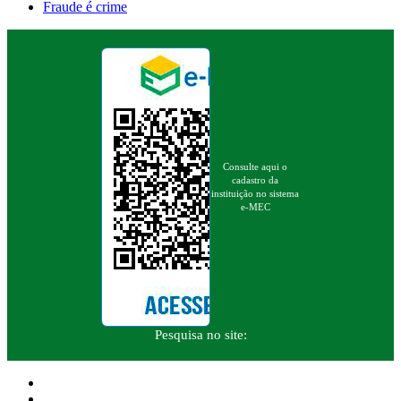
Fraude é crime
Consulte aqui o
cadastro da
instituição no sistema
e-MEC
Pesquisa no site: