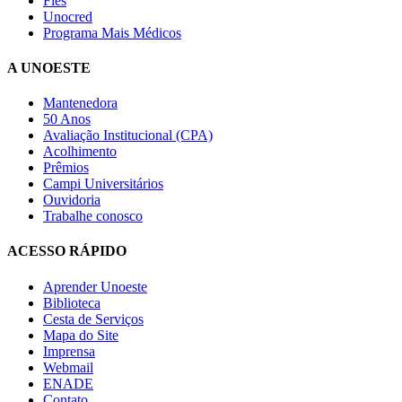
Fies
Unocred
Programa Mais Médicos
A UNOESTE
Mantenedora
50 Anos
Avaliação Institucional (CPA)
Acolhimento
Prêmios
Campi Universitários
Ouvidoria
Trabalhe conosco
ACESSO RÁPIDO
Aprender Unoeste
Biblioteca
Cesta de Serviços
Mapa do Site
Imprensa
Webmail
ENADE
Contato