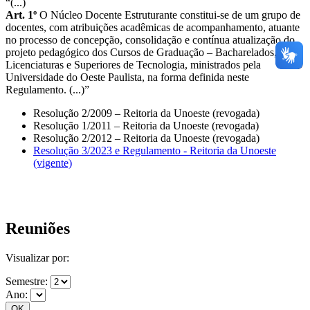
“(...)
Art. 1º
O Núcleo Docente Estruturante constitui-se de um grupo de
docentes, com atribuições acadêmicas de acompanhamento, atuante
no processo de concepção, consolidação e contínua atualização do
projeto pedagógico dos Cursos de Graduação – Bacharelados,
Licenciaturas e Superiores de Tecnologia, ministrados pela
Universidade do Oeste Paulista, na forma definida neste
Regulamento. (...)”
Resolução 2/2009 – Reitoria da Unoeste (revogada)
Resolução 1/2011 – Reitoria da Unoeste (revogada)
Resolução 2/2012 – Reitoria da Unoeste (revogada)
Resolução 3/2023 e Regulamento - Reitoria da Unoeste
(vigente)
Reuniões
Visualizar por:
Semestre:
Ano: