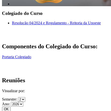
Colegiado do Curso
Resolução 04/2024 e Regulamento - Reitoria da Unoeste
Componentes do Colegiado do Curso:
Portaria Colegiado
Reuniões
Visualizar por:
Semestre:
Ano: