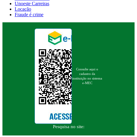
Unoeste Carreiras
Locação
Fraude é crime
Consulte aqui o
cadastro da
instituição no sistema
e-MEC
Pesquisa no site: