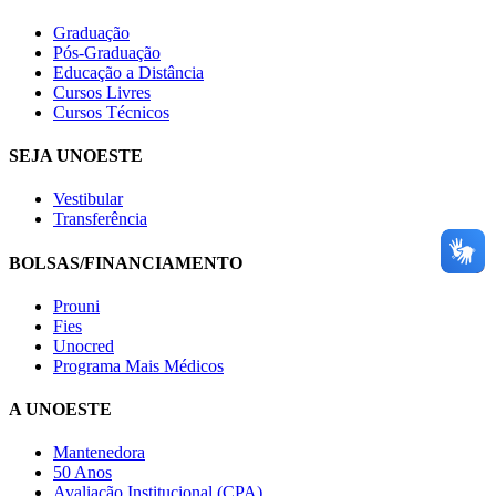
Graduação
Pós-Graduação
Educação a Distância
Cursos Livres
Cursos Técnicos
SEJA UNOESTE
Vestibular
Transferência
BOLSAS/FINANCIAMENTO
Prouni
Fies
Unocred
Programa Mais Médicos
A UNOESTE
Mantenedora
50 Anos
Avaliação Institucional (CPA)