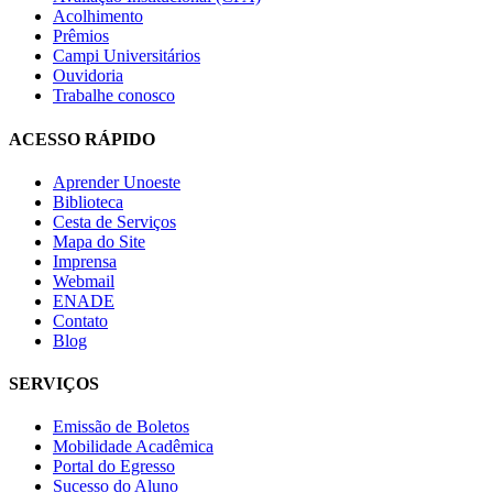
Acolhimento
Prêmios
Campi Universitários
Ouvidoria
Trabalhe conosco
ACESSO RÁPIDO
Aprender Unoeste
Biblioteca
Cesta de Serviços
Mapa do Site
Imprensa
Webmail
ENADE
Contato
Blog
SERVIÇOS
Emissão de Boletos
Mobilidade Acadêmica
Portal do Egresso
Sucesso do Aluno