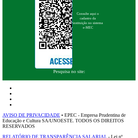
Consulte aqui o
cadastro da
instituição no sistema
e-MEC
Pesquisa no site:
AVISO DE PRIVACIDADE
• EPEC - Empresa Prudentina de
Educação e Cultura SA/UNOESTE. TODOS OS DIREITOS
RESERVADOS
RELATÓRIO DE TRANSPARÊNCIA SALARIAL
- Lei nº