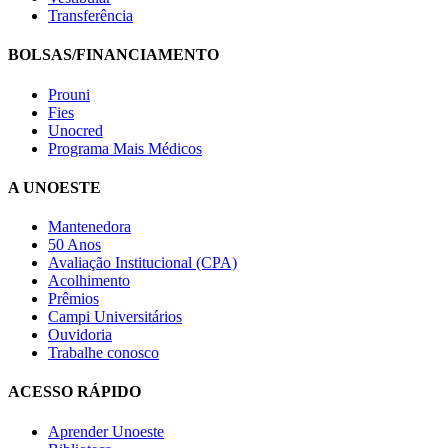
Transferência
BOLSAS/FINANCIAMENTO
Prouni
Fies
Unocred
Programa Mais Médicos
A UNOESTE
Mantenedora
50 Anos
Avaliação Institucional (CPA)
Acolhimento
Prêmios
Campi Universitários
Ouvidoria
Trabalhe conosco
ACESSO RÁPIDO
Aprender Unoeste