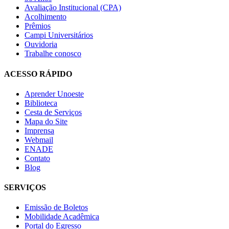
Avaliação Institucional (CPA)
Acolhimento
Prêmios
Campi Universitários
Ouvidoria
Trabalhe conosco
ACESSO RÁPIDO
Aprender Unoeste
Biblioteca
Cesta de Serviços
Mapa do Site
Imprensa
Webmail
ENADE
Contato
Blog
SERVIÇOS
Emissão de Boletos
Mobilidade Acadêmica
Portal do Egresso