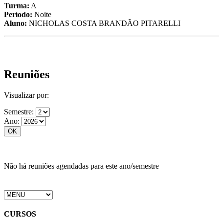
Turma:
A
Período:
Noite
Aluno:
NICHOLAS COSTA BRANDÃO PITARELLI
Reuniões
Visualizar por:
Semestre:
Ano:
Não há reuniões agendadas para este ano/semestre
CURSOS