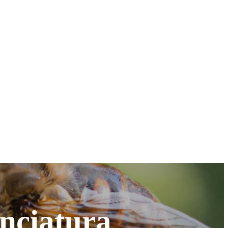
enciatura