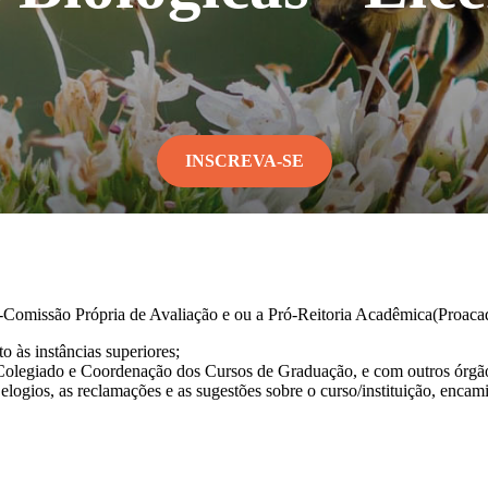
INSCREVA-SE
-Comissão Própria de Avaliação e ou a Pró-Reitoria Acadêmica(Proaca
o às instâncias superiores;
 Colegiado e Coordenação dos Cursos de Graduação, e com outros órgãos
gios, as reclamações e as sugestões sobre o curso/instituição, encamin