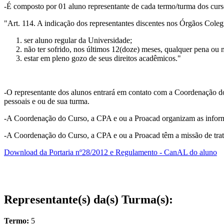
-É composto por 01 aluno representante de cada termo/turma dos cur
"Art. 114. A indicação dos representantes discentes nos Órgãos Colegia
ser aluno regular da Universidade;
não ter sofrido, nos últimos 12(doze) meses, qualquer pena ou m
estar em pleno gozo de seus direitos acadêmicos."
-O representante dos alunos entrará em contato com a Coordenação do
pessoais e ou de sua turma.
-A Coordenação do Curso, a CPA e ou a Proacad organizam as informaç
-A Coordenação do Curso, a CPA e ou a Proacad têm a missão de tratar 
Download da Portaria nº28/2012 e Regulamento - CanAL do aluno
Representante(s) da(s) Turma(s):
Termo:
5