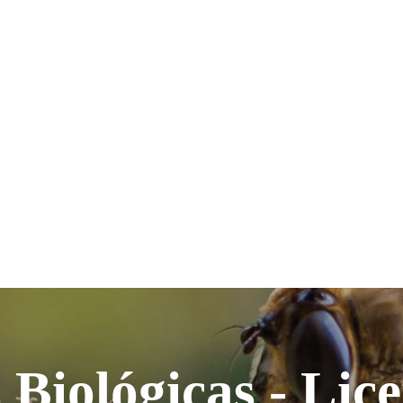
 Biológicas - Lic