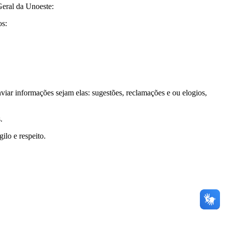
Geral da Unoeste:
os:
ar informações sejam elas: sugestões, reclamações e ou elogios,
.
ilo e respeito.