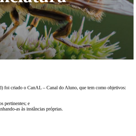
d) foi criado o CanAL – Canal do Aluno, que tem como objetivos:
 pertinentes; e
hando-as às instâncias próprias.