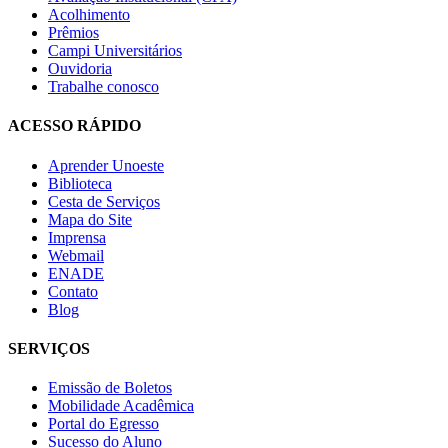
Acolhimento
Prêmios
Campi Universitários
Ouvidoria
Trabalhe conosco
ACESSO RÁPIDO
Aprender Unoeste
Biblioteca
Cesta de Serviços
Mapa do Site
Imprensa
Webmail
ENADE
Contato
Blog
SERVIÇOS
Emissão de Boletos
Mobilidade Acadêmica
Portal do Egresso
Sucesso do Aluno