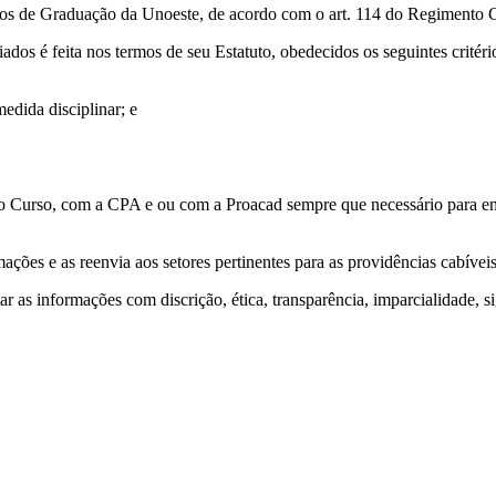
sos de Graduação da Unoeste, de acordo com o art. 114 do Regimento 
dos é feita nos termos de seu Estatuto, obedecidos os seguintes critéri
edida disciplinar; e
 Curso, com a CPA e ou com a Proacad sempre que necessário para envi
ões e as reenvia aos setores pertinentes para as providências cabíveis
as informações com discrição, ética, transparência, imparcialidade, sig