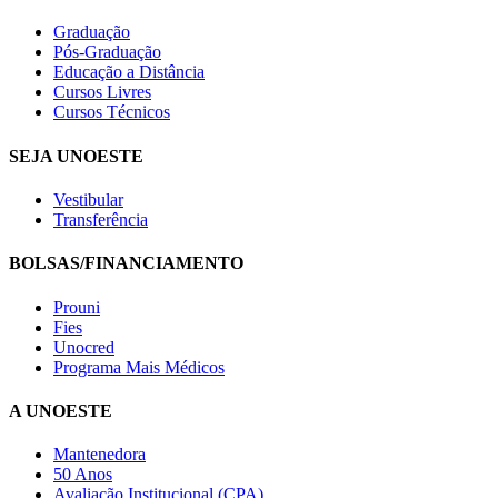
Graduação
Pós-Graduação
Educação a Distância
Cursos Livres
Cursos Técnicos
SEJA UNOESTE
Vestibular
Transferência
BOLSAS/FINANCIAMENTO
Prouni
Fies
Unocred
Programa Mais Médicos
A UNOESTE
Mantenedora
50 Anos
Avaliação Institucional (CPA)