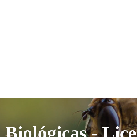
 Biológicas - Lic