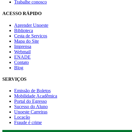
Trabalhe conosco
ACESSO RÁPIDO
Aprender Unoeste
Biblioteca
Cesta de Serviços
Mapa do Site
Imprensa
Webmail
ENADE
Contato
Blog
SERVIÇOS
Emissão de Boletos
Mobilidade Acadêmica
Portal do Egresso
Sucesso do Aluno
Unoeste Carreiras
Locação
Fraude é crime