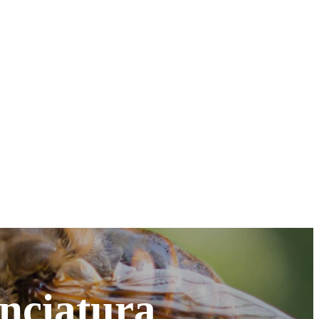
enciatura