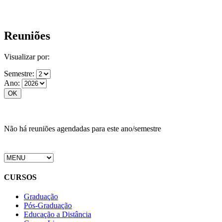
Reuniões
Visualizar por:
Semestre:
Ano:
Não há reuniões agendadas para este ano/semestre
CURSOS
Graduação
Pós-Graduação
Educação a Distância