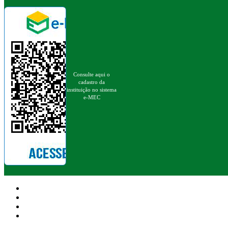
Consulte aqui o
cadastro da
instituição no sistema
e-MEC