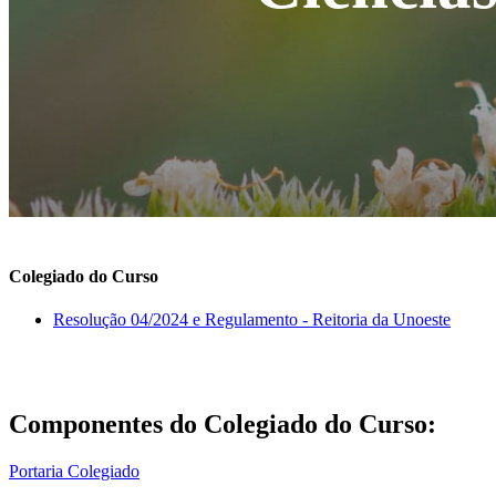
Colegiado do Curso
Resolução 04/2024 e Regulamento - Reitoria da Unoeste
Componentes do Colegiado do Curso:
Portaria Colegiado