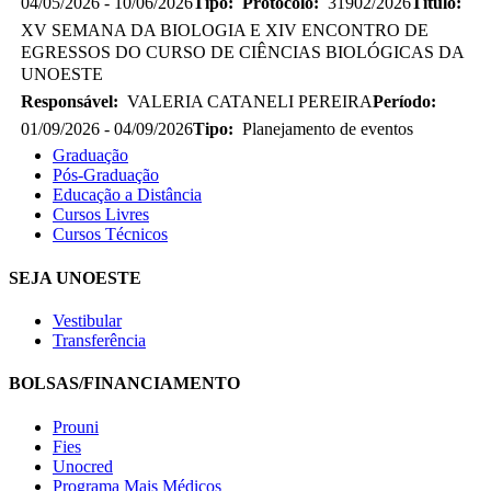
04/05/2026 - 10/06/2026
Tipo:
Protocolo:
31902/2026
Título:
XV SEMANA DA BIOLOGIA E XIV ENCONTRO DE
EGRESSOS DO CURSO DE CIÊNCIAS BIOLÓGICAS DA
UNOESTE
Responsável:
VALERIA CATANELI PEREIRA
Período:
01/09/2026 - 04/09/2026
Tipo:
Planejamento de eventos
Graduação
Pós-Graduação
Educação a Distância
Cursos Livres
Cursos Técnicos
SEJA UNOESTE
Vestibular
Transferência
BOLSAS/FINANCIAMENTO
Prouni
Fies
Unocred
Programa Mais Médicos