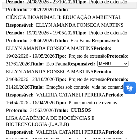
Período:
24/08/2026 - 23/10/2026
Tipo:
Projeto de extensão
Protocolo:
29676/2026
Título:
CIÊNCIA BIOANIMAL II: EDUCAÇÃO AMBIENTAL
Responsável:
ELLYN AMANDA FONSECA MARTINS
Período:
19/02/2026 - 19/05/2026
Tipo:
Projeto de extensão
Protocolo:
29666/2026
Título:
Eco Fauna
Responsável:
ELLYN AMANDA FONSECA MARTINS
Período:
19/02/2026 - 19/05/2026
Tipo:
Projeto de extensão
Protocolo:
31761/2026
Título:
Eco Fauna
Responsável:
ELLYN AMANDA FONSECA MARTINS
Período:
24/08/2026 - 23/10/2026
Tipo:
Projeto de extensão
Protocolo:
31420/2026
Título:
Emoções sob controle, vida no comando
Responsável:
VALERIA CATANELI PEREIRA
Período:
16/04/2026 - 16/04/2026
Tipo:
Planejamento de eventos
CURSOS
Protocolo:
31563/2026
Título:
LIGA ACADÉMICA DE BIOCIÊNCIAS E
BIOTECNOLOGIA (L.A.B.B)
Responsável:
VALERIA CATANELI PEREIRA
Período: