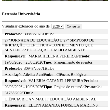
Extensão Universitária
Visualizar extensões do ano de:
Protocolo:
30848/2026
Título:
27ª JORNADA DE EDUCAÇÃO E 27º SIMPÓSIO DE
INICIAÇÃO CIENTÍFICA - CONHECIMENTO QUE
SUSTENTA: EDUCAÇÃO E MEIO AMBIENTE
Responsável:
MARIA HELENA PEREIRA
Período:
19/05/2026 - 23/05/2026
Tipo:
Planejamento de eventos
Protocolo:
30948/2026
Título:
Associação Atlética Acadêmica - Ciências Biológicas
Responsável:
VALERIA CATANELI PEREIRA
Período:
03/03/2026 - 10/06/2026
Tipo:
Projeto de extensão
Protocolo:
31765/2026
Título:
CIÊNCIA BIOANIMAL II: EDUCAÇÃO AMBIENTAL
Responsável:
ELLYN AMANDA FONSECA MARTINS