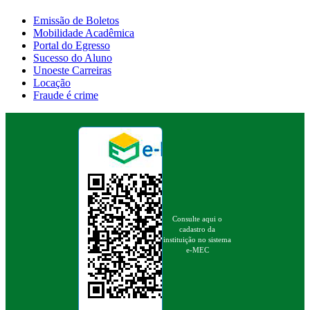
Emissão de Boletos
Mobilidade Acadêmica
Portal do Egresso
Sucesso do Aluno
Unoeste Carreiras
Locação
Fraude é crime
Consulte aqui o
cadastro da
instituição no sistema
e-MEC