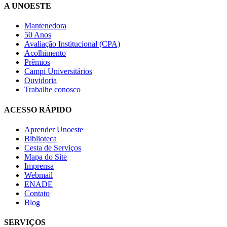
A UNOESTE
Mantenedora
50 Anos
Avaliação Institucional (CPA)
Acolhimento
Prêmios
Campi Universitários
Ouvidoria
Trabalhe conosco
ACESSO RÁPIDO
Aprender Unoeste
Biblioteca
Cesta de Serviços
Mapa do Site
Imprensa
Webmail
ENADE
Contato
Blog
SERVIÇOS