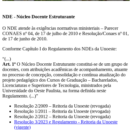
NDE - Núcleo Docente Estruturante
O NDE atende às exigências normativas ministeriais – Parecer
CONAES nº 04, de 17 de julho de 2010 e Resolução/Conaes nº 01,
de 17 de junho de 2010.
Conforme Capítulo I do Regulamento dos NDEs da Unoeste:
“(...)
Art. 1º
O Núcleo Docente Estruturante constitui-se de um grupo de
docentes, com atribuições acadêmicas de acompanhamento, atuante
no processo de concepção, consolidação e contínua atualização do
projeto pedagógico dos Cursos de Graduação – Bacharelados,
Licenciaturas e Superiores de Tecnologia, ministrados pela
Universidade do Oeste Paulista, na forma definida neste
Regulamento. (...)”
Resolução 2/2009 – Reitoria da Unoeste (revogada)
Resolução 1/2011 – Reitoria da Unoeste (revogada)
Resolução 2/2012 – Reitoria da Unoeste (revogada)
Resolução 3/2023 e Regulamento - Reitoria da Unoeste
(vigente)