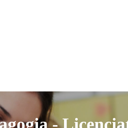
agogia - Licencia