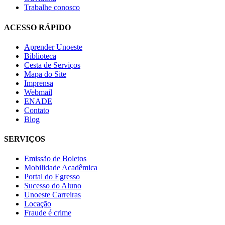
Trabalhe conosco
ACESSO RÁPIDO
Aprender Unoeste
Biblioteca
Cesta de Serviços
Mapa do Site
Imprensa
Webmail
ENADE
Contato
Blog
SERVIÇOS
Emissão de Boletos
Mobilidade Acadêmica
Portal do Egresso
Sucesso do Aluno
Unoeste Carreiras
Locação
Fraude é crime