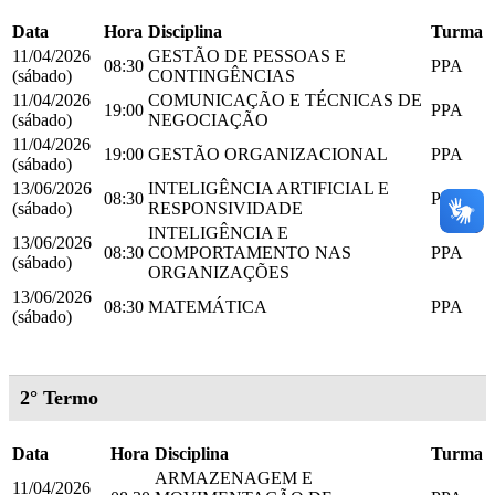
Data
Hora
Disciplina
Turma
11/04/2026
GESTÃO DE PESSOAS E
08:30
PPA
(sábado)
CONTINGÊNCIAS
11/04/2026
COMUNICAÇÃO E TÉCNICAS DE
19:00
PPA
(sábado)
NEGOCIAÇÃO
11/04/2026
19:00
GESTÃO ORGANIZACIONAL
PPA
(sábado)
13/06/2026
INTELIGÊNCIA ARTIFICIAL E
08:30
PPA
(sábado)
RESPONSIVIDADE
INTELIGÊNCIA E
13/06/2026
08:30
COMPORTAMENTO NAS
PPA
(sábado)
ORGANIZAÇÕES
13/06/2026
08:30
MATEMÁTICA
PPA
(sábado)
2° Termo
Data
Hora
Disciplina
Turma
ARMAZENAGEM E
11/04/2026