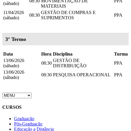
08:30
MOVIMENTAÇÃO DE
PPA
(sábado)
MATERIAIS
11/04/2026
GESTÃO DE COMPRAS E
08:30
PPA
(sábado)
SUPRIMENTOS
3° Termo
Data
Hora
Disciplina
Turma
13/06/2026
GESTÃO DE
08:30
PPA
(sábado)
DISTRIBUIÇÃO
13/06/2026
08:30
PESQUISA OPERACIONAL
PPA
(sábado)
CURSOS
Graduação
Pós-Graduação
Educação a Distância