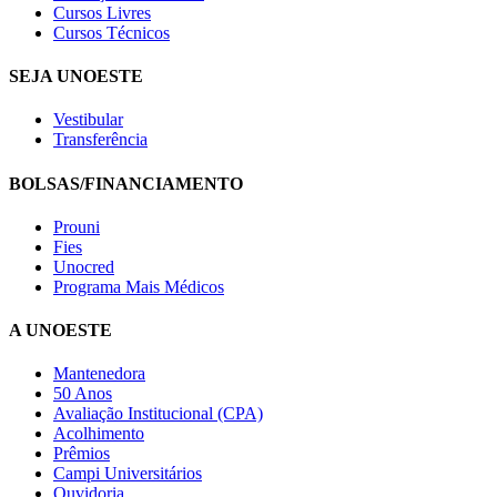
Cursos Livres
Cursos Técnicos
SEJA UNOESTE
Vestibular
Transferência
BOLSAS/FINANCIAMENTO
Prouni
Fies
Unocred
Programa Mais Médicos
A UNOESTE
Mantenedora
50 Anos
Avaliação Institucional (CPA)
Acolhimento
Prêmios
Campi Universitários
Ouvidoria