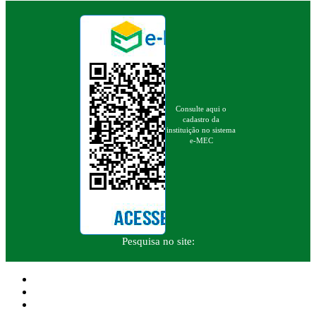
Consulte aqui o
cadastro da
instituição no sistema
e-MEC
Pesquisa no site: