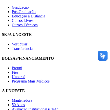
Graduação
Pós-Graduação
Educação a Distância
Cursos Livres
Cursos Técnicos
SEJA UNOESTE
Vestibular
Transferência
BOLSAS/FINANCIAMENTO
Prouni
Fies
Unocred
Programa Mais Médicos
A UNOESTE
Mantenedora
50 Anos
Avaliação Institucional (CPA)