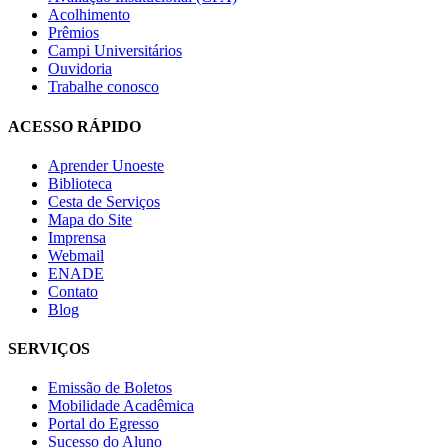
Acolhimento
Prêmios
Campi Universitários
Ouvidoria
Trabalhe conosco
ACESSO RÁPIDO
Aprender Unoeste
Biblioteca
Cesta de Serviços
Mapa do Site
Imprensa
Webmail
ENADE
Contato
Blog
SERVIÇOS
Emissão de Boletos
Mobilidade Acadêmica
Portal do Egresso
Sucesso do Aluno