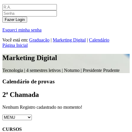
Fazer Login
Esqueci minha senha
Você está em:
Graduação
|
Marketing Digital
|
Calendário
Página Inicial
Marketing Digital
Tecnologia |
4 semestres letivos | Noturno
| Presidente Prudente
Calendário de provas
2ª Chamada
Nenhum Registro cadastrado no momento!
CURSOS