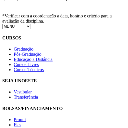
*Verificar com a coordenação a data, horário e critério para a
avaliação da disciplina.
CURSOS
Graduação
Pós-Graduação
Educação a Distância
Cursos Livres
Cursos Técnicos
SEJA UNOESTE
Vestibular
Transferência
BOLSAS/FINANCIAMENTO
Prouni
Fies