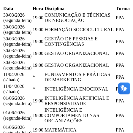
Data
Hora
Disciplina
Turma
30/03/2026
COMUNICAÇÃO E TÉCNICAS
19:00
PPA
(segunda-feira)
DE NEGOCIAÇÃO
30/03/2026
19:00
FORMAÇÃO SOCIOCULTURAL
PPA
(segunda-feira)
30/03/2026
GESTÃO DE PESSOAS E
19:00
PPA
(segunda-feira)
CONTINGÊNCIAS
30/03/2026
19:00
GESTÃO ORGANIZACIONAL
PPA
(segunda-feira)
30/03/2026
19:00
GESTÃO ORGANIZACIONAL
PPA
(segunda-feira)
11/04/2026
FUNDAMENTOS E PRÁTICAS
*
PPA
(sábado)
DE MARKETING
11/04/2026
*
INTELIGÊNCIA EMOCIONAL
PPA
(sábado)
01/06/2026
INTELIGÊNCIA ARTIFICIAL E
19:00
PPA
(segunda-feira)
RESPONSIVIDADE
INTELIGÊNCIA E
01/06/2026
19:00
COMPORTAMENTO NAS
PPA
(segunda-feira)
ORGANIZAÇÕES
01/06/2026
19:00
MATEMÁTICA
PPA
(segunda-feira)