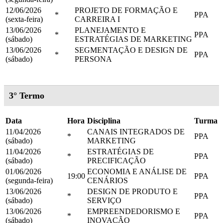
12/06/2026
PROJETO DE FORMAÇÃO E
*
PPA
(sexta-feira)
CARREIRA I
13/06/2026
PLANEJAMENTO E
*
PPA
(sábado)
ESTRATÉGIAS DE MARKETING
13/06/2026
SEGMENTAÇÃO E DESIGN DE
*
PPA
(sábado)
PERSONA
3° Termo
Data
Hora
Disciplina
Turma
11/04/2026
CANAIS INTEGRADOS DE
*
PPA
(sábado)
MARKETING
11/04/2026
ESTRATÉGIAS DE
*
PPA
(sábado)
PRECIFICAÇÃO
01/06/2026
ECONOMIA E ANÁLISE DE
19:00
PPA
(segunda-feira)
CENÁRIOS
13/06/2026
DESIGN DE PRODUTO E
*
PPA
(sábado)
SERVIÇO
13/06/2026
EMPREENDEDORISMO E
*
PPA
(sábado)
INOVAÇÃO