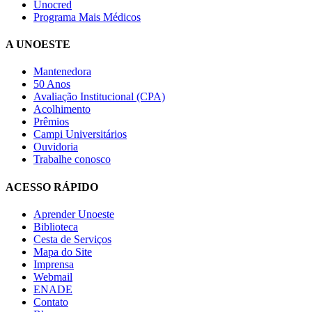
Unocred
Programa Mais Médicos
A UNOESTE
Mantenedora
50 Anos
Avaliação Institucional (CPA)
Acolhimento
Prêmios
Campi Universitários
Ouvidoria
Trabalhe conosco
ACESSO RÁPIDO
Aprender Unoeste
Biblioteca
Cesta de Serviços
Mapa do Site
Imprensa
Webmail
ENADE
Contato