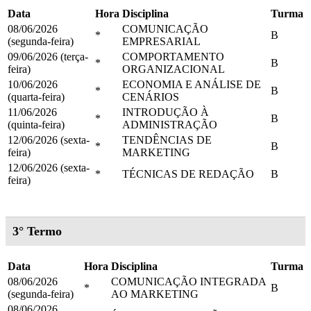
Data
Hora
Disciplina
Turma
08/06/2026
COMUNICAÇÃO
*
B
(segunda-feira)
EMPRESARIAL
09/06/2026 (terça-
COMPORTAMENTO
*
B
feira)
ORGANIZACIONAL
10/06/2026
ECONOMIA E ANÁLISE DE
*
B
(quarta-feira)
CENÁRIOS
11/06/2026
INTRODUÇÃO À
*
B
(quinta-feira)
ADMINISTRAÇÃO
12/06/2026 (sexta-
TENDÊNCIAS DE
*
B
feira)
MARKETING
12/06/2026 (sexta-
*
TÉCNICAS DE REDAÇÃO
B
feira)
3° Termo
Data
Hora
Disciplina
Turma
08/06/2026
COMUNICAÇÃO INTEGRADA
*
B
(segunda-feira)
AO MARKETING
08/06/2026