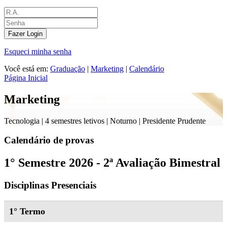
Fazer Login
Esqueci minha senha
Você está em:
Graduação
|
Marketing
|
Calendário
Página Inicial
Marketing
Tecnologia |
4 semestres letivos | Noturno
| Presidente Prudente
Calendário de provas
1° Semestre 2026 - 2ª Avaliação Bimestral
Disciplinas Presenciais
1° Termo