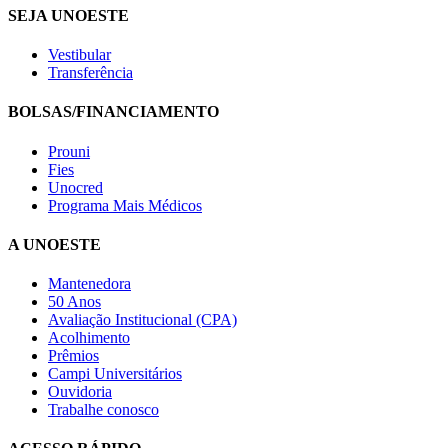
SEJA UNOESTE
Vestibular
Transferência
BOLSAS/FINANCIAMENTO
Prouni
Fies
Unocred
Programa Mais Médicos
A UNOESTE
Mantenedora
50 Anos
Avaliação Institucional (CPA)
Acolhimento
Prêmios
Campi Universitários
Ouvidoria
Trabalhe conosco