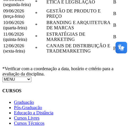
*
ÉTICA E LEGISLAÇÃO
B
(segunda-feira)
09/06/2026
GESTÃO DE PRODUTO E
*
B
(terça-feira)
PREÇO
10/06/2026
BRANDING E ARQUITETURA
*
B
(quarta-feira)
DE MARCAS
11/06/2026
ESTRATÉGIAS DE
*
B
(quinta-feira)
MARKETING
12/06/2026
CANAIS DE DISTRIBUIÇÃO E
*
B
(sexta-feira)
TRADEMARKETING
*Verificar com a coordenação a data, horário e critério para a
avaliação da disciplina.
CURSOS
Graduação
Pós-Graduação
Educação a Distância
Cursos Livres
Cursos Técnicos