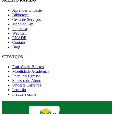
ACESSO RÁPIDO
Aprender Unoeste
Biblioteca
Cesta de Serviços
Mapa do Site
Imprensa
Webmail
ENADE
Contato
Blog
SERVIÇOS
Emissão de Boletos
Mobilidade Acadêmica
Portal do Egresso
Sucesso do Aluno
Unoeste Carreiras
Locação
Fraude é crime