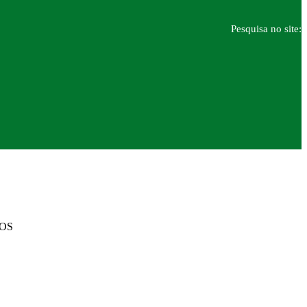
Pesquisa no site:
DOS