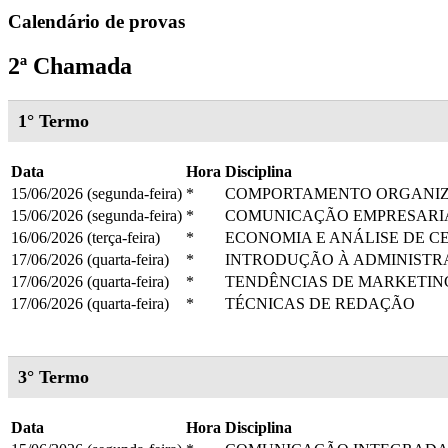
Calendário de provas
2ª Chamada
1° Termo
Data
Hora
Disciplina
15/06/2026 (segunda-feira)
*
COMPORTAMENTO ORGANI
15/06/2026 (segunda-feira)
*
COMUNICAÇÃO EMPRESARI
16/06/2026 (terça-feira)
*
ECONOMIA E ANÁLISE DE C
17/06/2026 (quarta-feira)
*
INTRODUÇÃO À ADMINIST
17/06/2026 (quarta-feira)
*
TENDÊNCIAS DE MARKETIN
17/06/2026 (quarta-feira)
*
TÉCNICAS DE REDAÇÃO
3° Termo
Data
Hora
Disciplina