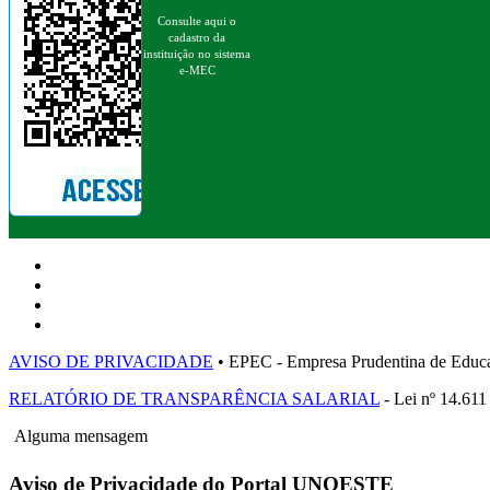
Consulte aqui o
cadastro da
instituição no sistema
e-MEC
AVISO DE PRIVACIDADE
• EPEC - Empresa Prudentina de 
RELATÓRIO DE TRANSPARÊNCIA SALARIAL
- Lei nº 14.611
Alguma mensagem
Aviso de Privacidade do Portal UNOESTE