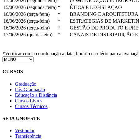
15/06/2026 (segunda-feira)
*
COMUNICAÇÃO INTEGRADA
15/06/2026 (segunda-feira)
*
ÉTICA E LEGISLAÇÃO
16/06/2026 (terça-feira)
*
BRANDING E ARQUITETURA
16/06/2026 (terça-feira)
*
ESTRATÉGIAS DE MARKETI
16/06/2026 (terça-feira)
*
GESTÃO DE PRODUTO E PR
17/06/2026 (quarta-feira)
*
CANAIS DE DISTRIBUIÇÃO 
*Verificar com a coordenação a data, horário e critério para a avaliaçã
CURSOS
Graduação
Pós-Graduação
Educação a Distância
Cursos Livres
Cursos Técnicos
SEJA UNOESTE
Vestibular
Transferência