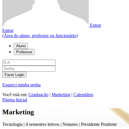
Entrar
Entrar
(Área do aluno, professor ou funcionário)
Aluno
Professor
Fazer Login
Esqueci minha senha
Você está em:
Graduação
|
Marketing
|
Calendário
Página Inicial
Marketing
Tecnologia |
4 semestres letivos | Noturno
| Presidente Prudente