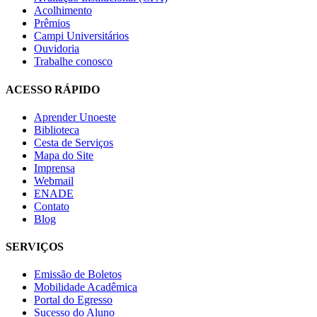
Acolhimento
Prêmios
Campi Universitários
Ouvidoria
Trabalhe conosco
ACESSO RÁPIDO
Aprender Unoeste
Biblioteca
Cesta de Serviços
Mapa do Site
Imprensa
Webmail
ENADE
Contato
Blog
SERVIÇOS
Emissão de Boletos
Mobilidade Acadêmica
Portal do Egresso
Sucesso do Aluno