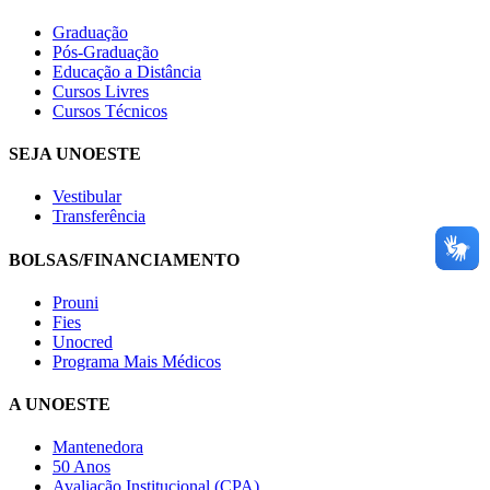
Graduação
Pós-Graduação
Educação a Distância
Cursos Livres
Cursos Técnicos
SEJA UNOESTE
Vestibular
Transferência
BOLSAS/FINANCIAMENTO
Prouni
Fies
Unocred
Programa Mais Médicos
A UNOESTE
Mantenedora
50 Anos
Avaliação Institucional (CPA)