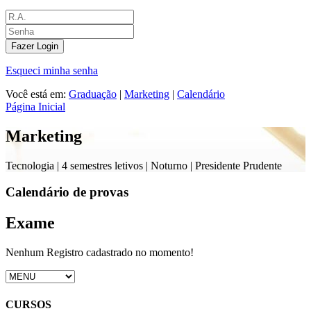
Fazer Login
Esqueci minha senha
Você está em:
Graduação
|
Marketing
|
Calendário
Página Inicial
Marketing
Tecnologia |
4 semestres letivos | Noturno
| Presidente Prudente
Calendário de provas
Exame
Nenhum Registro cadastrado no momento!
CURSOS