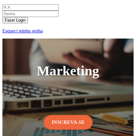
Fazer Login
Esqueci minha senha
Marketing
INSCREVA-SE