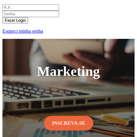
Fazer Login
Esqueci minha senha
Marketing
INSCREVA-SE