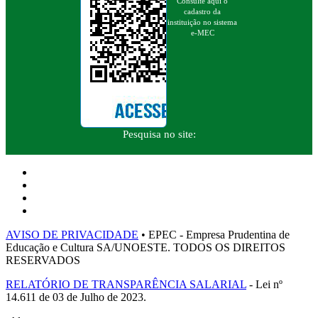
Consulte aqui o
cadastro da
instituição no sistema
e-MEC
Pesquisa no site:
AVISO DE PRIVACIDADE
• EPEC - Empresa Prudentina de
Educação e Cultura SA/UNOESTE. TODOS OS DIREITOS
RESERVADOS
RELATÓRIO DE TRANSPARÊNCIA SALARIAL
- Lei nº
14.611 de 03 de Julho de 2023.