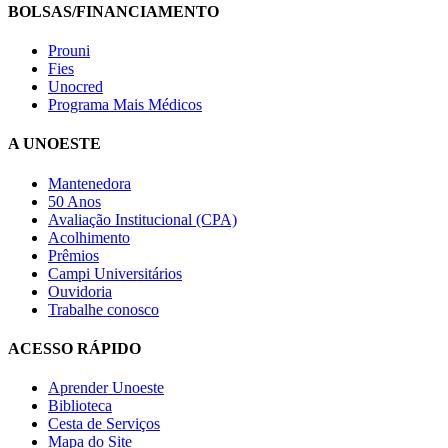
BOLSAS/FINANCIAMENTO
Prouni
Fies
Unocred
Programa Mais Médicos
A UNOESTE
Mantenedora
50 Anos
Avaliação Institucional (CPA)
Acolhimento
Prêmios
Campi Universitários
Ouvidoria
Trabalhe conosco
ACESSO RÁPIDO
Aprender Unoeste
Biblioteca
Cesta de Serviços
Mapa do Site