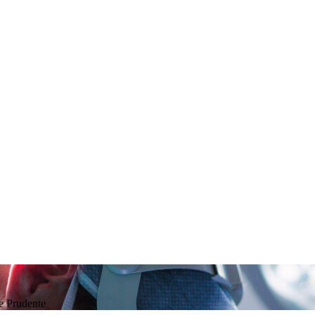
te Prudente