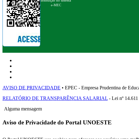
instituição no sistema
e-MEC
AVISO DE PRIVACIDADE
• EPEC - Empresa Prudentina de 
RELATÓRIO DE TRANSPARÊNCIA SALARIAL
- Lei nº 14.611
Alguma mensagem
Aviso de Privacidade do Portal UNOESTE