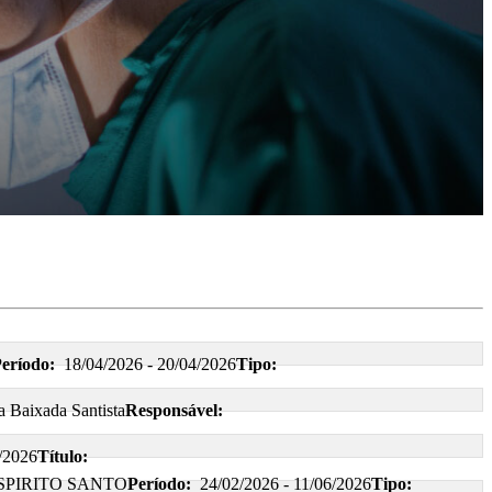
eríodo:
18/04/2026 - 20/04/2026
Tipo:
a Baixada Santista
Responsável:
/2026
Título:
SPIRITO SANTO
Período:
24/02/2026 - 11/06/2026
Tipo: