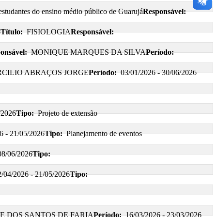
estudantes do ensino médio público de Guarujá
Responsável:
6
Título:
FISIOLOGIA
Responsável:
onsável:
MONIQUE MARQUES DA SILVA
Período:
CILIO ABRAÇOS JORGE
Período:
03/01/2026 - 30/06/2026
/2026
Tipo:
Projeto de extensão
6 - 21/05/2026
Tipo:
Planejamento de eventos
08/06/2026
Tipo:
2/04/2026 - 21/05/2026
Tipo:
E DOS SANTOS DE FARIA
Período:
16/03/2026 - 23/03/2026