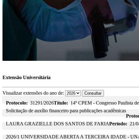
Extensão Universitária
Visualizar extensões do ano de:
Protocolo:
31291/2026
Título:
14º CPEM - Congresso Paulista d
Solicitação de auxílio financeiro para publicações acadêmicas
Protoc
LAURA GRAZIELLE DOS SANTOS DE FARIA
Período:
21/0
2026/1 UNIVERSIDADE ABERTA A TERCEIRA IDADE - U