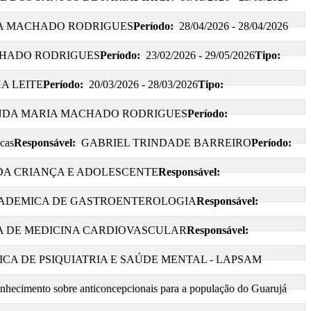
A MACHADO RODRIGUES
Período:
28/04/2026 - 28/04/2026
HADO RODRIGUES
Período:
23/02/2026 - 29/05/2026
Tipo:
A LEITE
Período:
20/03/2026 - 28/03/2026
Tipo:
DA MARIA MACHADO RODRIGUES
Período:
cas
Responsável:
GABRIEL TRINDADE BARREIRO
Período:
 DA CRIANÇA E ADOLESCENTE
Responsável:
CADEMICA DE GASTROENTEROLOGIA
Responsável:
A DE MEDICINA CARDIOVASCULAR
Responsável:
CA DE PSIQUIATRIA E SAÚDE MENTAL - LAPSAM
hecimento sobre anticoncepcionais para a população do Guarujá