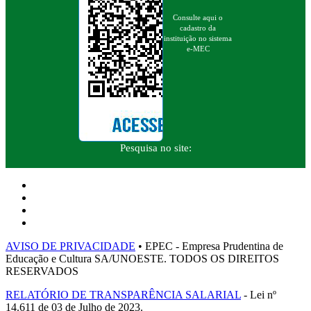
Consulte aqui o
cadastro da
instituição no sistema
e-MEC
Pesquisa no site:
AVISO DE PRIVACIDADE
• EPEC - Empresa Prudentina de
Educação e Cultura SA/UNOESTE. TODOS OS DIREITOS
RESERVADOS
RELATÓRIO DE TRANSPARÊNCIA SALARIAL
- Lei nº
14.611 de 03 de Julho de 2023.