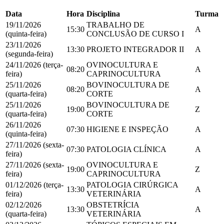
Data
Hora
Disciplina
Turma
19/11/2026
TRABALHO DE
15:30
A
(quinta-feira)
CONCLUSÃO DE CURSO I
23/11/2026
13:30
PROJETO INTEGRADOR II
A
(segunda-feira)
24/11/2026 (terça-
OVINOCULTURA E
08:20
A
feira)
CAPRINOCULTURA
25/11/2026
BOVINOCULTURA DE
08:20
A
(quarta-feira)
CORTE
25/11/2026
BOVINOCULTURA DE
19:00
Z
(quarta-feira)
CORTE
26/11/2026
07:30
HIGIENE E INSPEÇÃO
A
(quinta-feira)
27/11/2026 (sexta-
07:30
PATOLOGIA CLÍNICA
A
feira)
27/11/2026 (sexta-
OVINOCULTURA E
19:00
Z
feira)
CAPRINOCULTURA
01/12/2026 (terça-
PATOLOGIA CIRÚRGICA
13:30
A
feira)
VETERINÁRIA
02/12/2026
OBSTETRÍCIA
13:30
A
(quarta-feira)
VETERINÁRIA