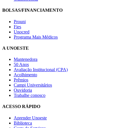
BOLSAS/FINANCIAMENTO
Prouni
Fies
Unocred
Programa Mais Médicos
A UNOESTE
Mantenedora
50 Anos
Avaliação Institucional (CPA)
Acolhimento
Prêmios
Campi Universitários
Ouvidoria
Trabalhe conosco
ACESSO RÁPIDO
Aprender Unoeste
Biblioteca