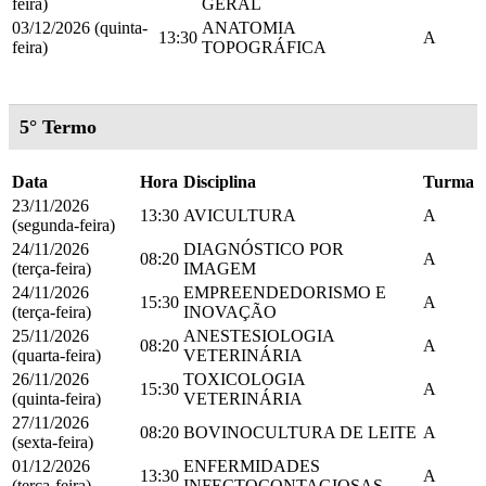
feira)
GERAL
03/12/2026 (quinta-
ANATOMIA
13:30
A
feira)
TOPOGRÁFICA
5° Termo
Data
Hora
Disciplina
Turma
23/11/2026
13:30
AVICULTURA
A
(segunda-feira)
24/11/2026
DIAGNÓSTICO POR
08:20
A
(terça-feira)
IMAGEM
24/11/2026
EMPREENDEDORISMO E
15:30
A
(terça-feira)
INOVAÇÃO
25/11/2026
ANESTESIOLOGIA
08:20
A
(quarta-feira)
VETERINÁRIA
26/11/2026
TOXICOLOGIA
15:30
A
(quinta-feira)
VETERINÁRIA
27/11/2026
08:20
BOVINOCULTURA DE LEITE
A
(sexta-feira)
01/12/2026
ENFERMIDADES
13:30
A
(terça-feira)
INFECTOCONTAGIOSAS