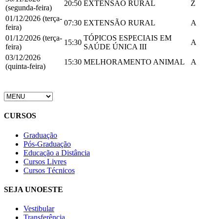
20:50
EXTENSÃO RURAL
Z
(segunda-feira)
01/12/2026 (terça-
07:30
EXTENSÃO RURAL
A
feira)
01/12/2026 (terça-
TÓPICOS ESPECIAIS EM
15:30
A
feira)
SAÚDE ÚNICA III
03/12/2026
15:30
MELHORAMENTO ANIMAL
A
(quinta-feira)
CURSOS
Graduação
Pós-Graduação
Educação a Distância
Cursos Livres
Cursos Técnicos
SEJA UNOESTE
Vestibular
Transferência