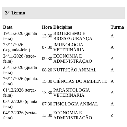
3° Termo
Data
Hora
Disciplina
Turma
19/11/2026 (quinta-
BIOTERISMO E
13:30
A
feira)
BIOSSEGURANÇA
23/11/2026
IMUNOLOGIA
07:30
A
(segunda-feira)
VETERINÁRIA
24/11/2026 (terça-
ECONOMIA E
09:30
A
feira)
ADMINISTRAÇÃO
25/11/2026 (quarta-
08:20
NUTRIÇÃO ANIMAL
A
feira)
26/11/2026 (quinta-
15:30
CIÊNCIAS DO AMBIENTE
A
feira)
01/12/2026 (terça-
PARASITOLOGIA
13:30
A
feira)
VETERINÁRIA
03/12/2026 (quinta-
07:30
FISIOLOGIA ANIMAL
A
feira)
04/12/2026 (sexta-
ECONOMIA E
13:30
Z
feira)
ADMINISTRAÇÃO