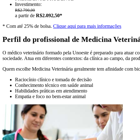
Investimento:
R$2.790,00
a partir de
R$2.092,50*
* Com até 25% de bolsa.
Clique aqui para mais informações
Perfil do profissional de Medicina Veterin
O médico veterinário formado pela Unoeste é preparado para atuar co
sociedade. Atua em diferentes contextos: da clínica ao campo, da pro
Quem escolhe Medicina Veterinária geralmente tem afinidade com biolog
Raciocínio clínico e tomada de decisão
Conhecimento técnico em saúde animal
Habilidades práticas em atendimento
Empatia e foco no bem-estar animal