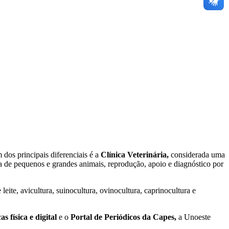
dos principais diferenciais é a
Clínica Veterinária,
considerada uma
ia de pequenos e grandes animais, reprodução, apoio e diagnóstico por
leite, avicultura, suinocultura, ovinocultura, caprinocultura e
as física e digital
e o
Portal de Periódicos da Capes,
a Unoeste