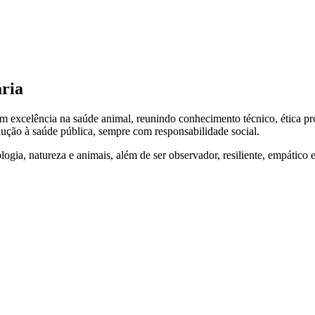
ária
m excelência na saúde animal, reunindo conhecimento técnico, ética pr
dução à saúde pública, sempre com responsabilidade social.
ia, natureza e animais, além de ser observador, resiliente, empático e 