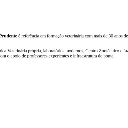
 Prudente
é referência em formação veterinária com mais de 30 anos d
ca Veterinária própria, laboratórios modernos, Centro Zootécnico e faz
m o apoio de professores experientes e infraestrutura de ponta.