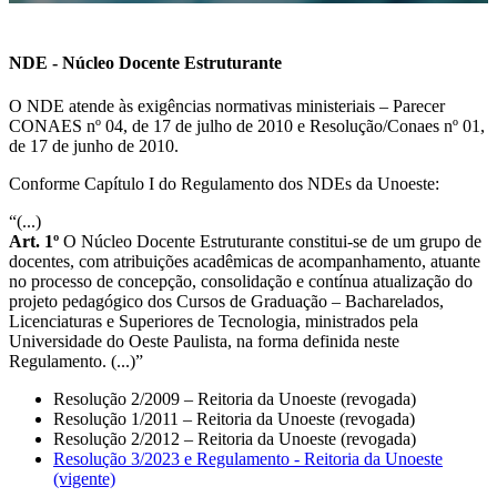
NDE - Núcleo Docente Estruturante
O NDE atende às exigências normativas ministeriais – Parecer
CONAES nº 04, de 17 de julho de 2010 e Resolução/Conaes nº 01,
de 17 de junho de 2010.
Conforme Capítulo I do Regulamento dos NDEs da Unoeste:
“(...)
Art. 1º
O Núcleo Docente Estruturante constitui-se de um grupo de
docentes, com atribuições acadêmicas de acompanhamento, atuante
no processo de concepção, consolidação e contínua atualização do
projeto pedagógico dos Cursos de Graduação – Bacharelados,
Licenciaturas e Superiores de Tecnologia, ministrados pela
Universidade do Oeste Paulista, na forma definida neste
Regulamento. (...)”
Resolução 2/2009 – Reitoria da Unoeste (revogada)
Resolução 1/2011 – Reitoria da Unoeste (revogada)
Resolução 2/2012 – Reitoria da Unoeste (revogada)
Resolução 3/2023 e Regulamento - Reitoria da Unoeste
(vigente)