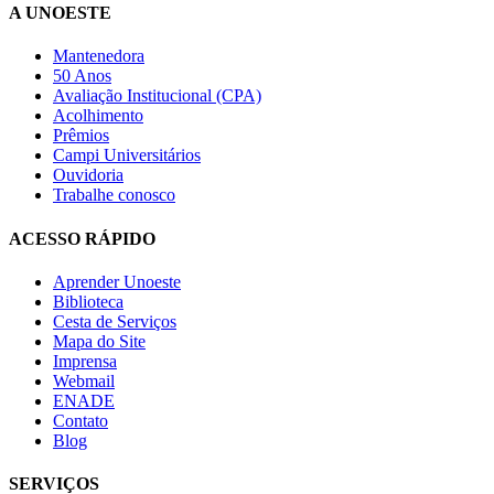
A UNOESTE
Mantenedora
50 Anos
Avaliação Institucional (CPA)
Acolhimento
Prêmios
Campi Universitários
Ouvidoria
Trabalhe conosco
ACESSO RÁPIDO
Aprender Unoeste
Biblioteca
Cesta de Serviços
Mapa do Site
Imprensa
Webmail
ENADE
Contato
Blog
SERVIÇOS