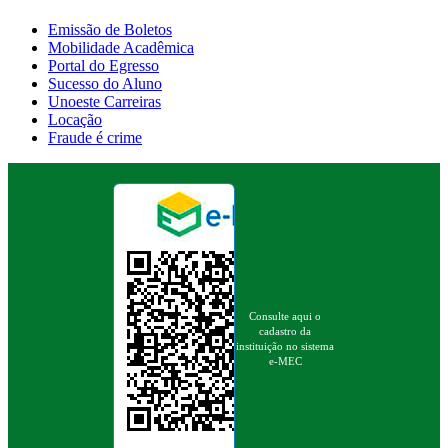
Emissão de Boletos
Mobilidade Acadêmica
Portal do Egresso
Sucesso do Aluno
Unoeste Carreiras
Locação
Fraude é crime
Consulte aqui o
cadastro da
instituição no sistema
e-MEC