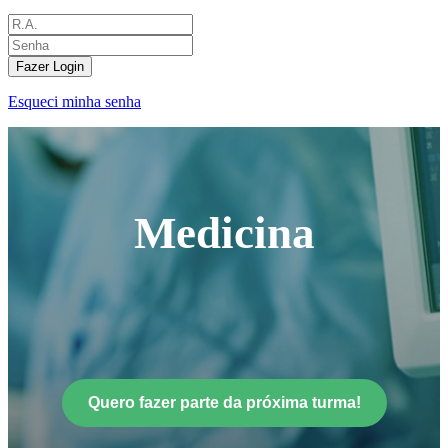
Fazer Login
Esqueci minha senha
Medicina
Quero fazer parte da próxima turma!