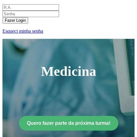
Fazer Login
Esqueci minha senha
Medicina
Quero fazer parte da próxima turma!