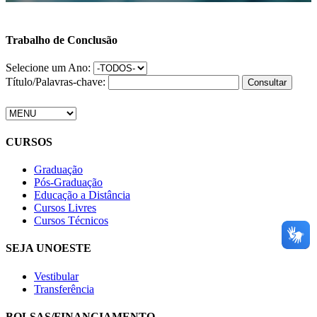
Trabalho de Conclusão
Selecione um Ano:
Título/Palavras-chave:
CURSOS
Graduação
Pós-Graduação
Educação a Distância
Cursos Livres
Cursos Técnicos
SEJA UNOESTE
Vestibular
Transferência
BOLSAS/FINANCIAMENTO