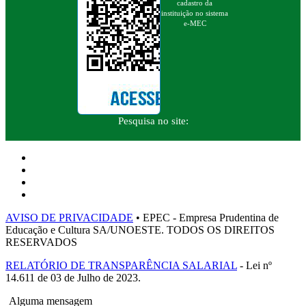
cadastro da
instituição no sistema
e-MEC
Pesquisa no site:
AVISO DE PRIVACIDADE
• EPEC - Empresa Prudentina de
Educação e Cultura SA/UNOESTE. TODOS OS DIREITOS
RESERVADOS
RELATÓRIO DE TRANSPARÊNCIA SALARIAL
- Lei nº
14.611 de 03 de Julho de 2023.
Alguma mensagem