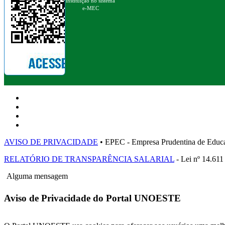
instituição no sistema
e-MEC
AVISO DE PRIVACIDADE
• EPEC - Empresa Prudentina de 
RELATÓRIO DE TRANSPARÊNCIA SALARIAL
- Lei nº 14.611
Alguma mensagem
Aviso de Privacidade do Portal UNOESTE