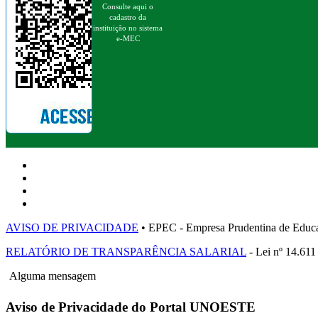
Consulte aqui o
cadastro da
instituição no sistema
e-MEC
AVISO DE PRIVACIDADE
• EPEC - Empresa Prudentina de 
RELATÓRIO DE TRANSPARÊNCIA SALARIAL
- Lei nº 14.611
Alguma mensagem
Aviso de Privacidade do Portal UNOESTE