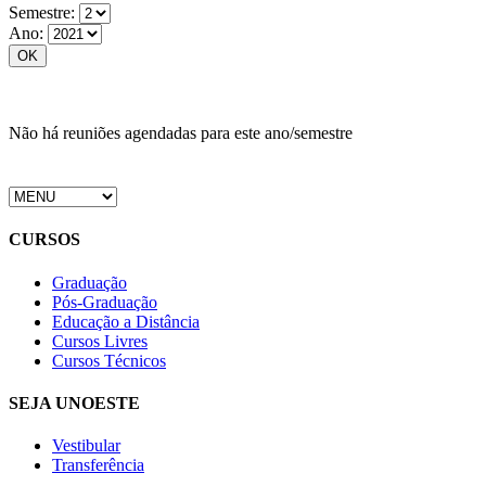
Semestre:
Ano:
Não há reuniões agendadas para este ano/semestre
CURSOS
Graduação
Pós-Graduação
Educação a Distância
Cursos Livres
Cursos Técnicos
SEJA UNOESTE
Vestibular
Transferência