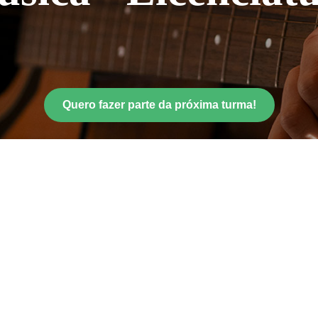
Quero fazer parte da próxima turma!