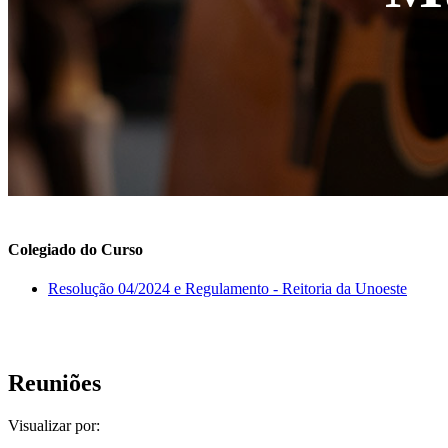
Colegiado do Curso
Resolução 04/2024 e Regulamento - Reitoria da Unoeste
Reuniões
Visualizar por: