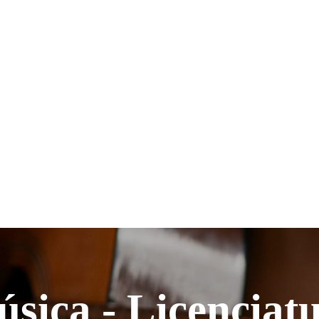
sica - Licenciat