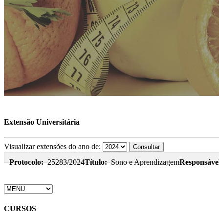
Extensão Universitária
Visualizar extensões do ano de:
Protocolo:
25283/2024
Título:
Sono e Aprendizagem
Responsáve
CURSOS