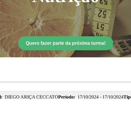
Quero fazer parte da próxima turma!
l:
DIEGO ARIÇA CECCATO
Período:
17/10/2024 - 17/10/2024
Tip