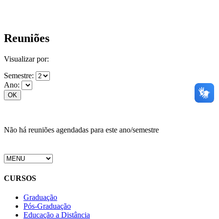
Reuniões
Visualizar por:
Semestre:
Ano:
Não há reuniões agendadas para este ano/semestre
CURSOS
Graduação
Pós-Graduação
Educação a Distância