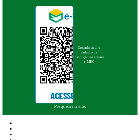
Consulte aqui o
cadastro da
instituição no sistema
e-MEC
Pesquisa no site: