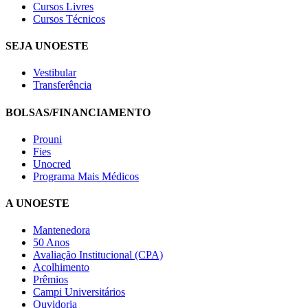
Cursos Livres
Cursos Técnicos
SEJA UNOESTE
Vestibular
Transferência
BOLSAS/FINANCIAMENTO
Prouni
Fies
Unocred
Programa Mais Médicos
A UNOESTE
Mantenedora
50 Anos
Avaliação Institucional (CPA)
Acolhimento
Prêmios
Campi Universitários
Ouvidoria