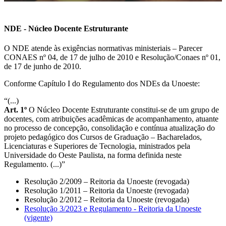
NDE - Núcleo Docente Estruturante
O NDE atende às exigências normativas ministeriais – Parecer
CONAES nº 04, de 17 de julho de 2010 e Resolução/Conaes nº 01,
de 17 de junho de 2010.
Conforme Capítulo I do Regulamento dos NDEs da Unoeste:
“(...)
Art. 1º
O Núcleo Docente Estruturante constitui-se de um grupo de
docentes, com atribuições acadêmicas de acompanhamento, atuante
no processo de concepção, consolidação e contínua atualização do
projeto pedagógico dos Cursos de Graduação – Bacharelados,
Licenciaturas e Superiores de Tecnologia, ministrados pela
Universidade do Oeste Paulista, na forma definida neste
Regulamento. (...)”
Resolução 2/2009 – Reitoria da Unoeste (revogada)
Resolução 1/2011 – Reitoria da Unoeste (revogada)
Resolução 2/2012 – Reitoria da Unoeste (revogada)
Resolução 3/2023 e Regulamento - Reitoria da Unoeste
(vigente)