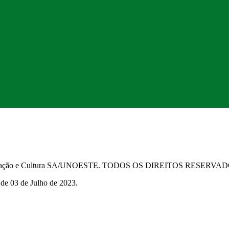
Educação e Cultura SA/UNOESTE. TODOS OS DIREITOS RESERVA
 de 03 de Julho de 2023.