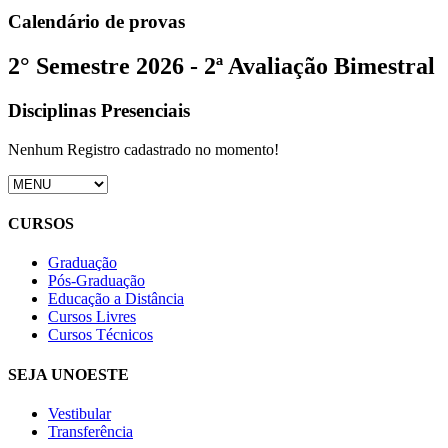
Calendário de provas
2° Semestre 2026 - 2ª Avaliação Bimestral
Disciplinas Presenciais
Nenhum Registro cadastrado no momento!
CURSOS
Graduação
Pós-Graduação
Educação a Distância
Cursos Livres
Cursos Técnicos
SEJA UNOESTE
Vestibular
Transferência