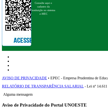
Consulte aqui o
cadastro da
instituição no sistema
e-MEC
AVISO DE PRIVACIDADE
• EPEC - Empresa Prudentina de 
RELATÓRIO DE TRANSPARÊNCIA SALARIAL
- Lei nº 14.611
Alguma mensagem
Aviso de Privacidade do Portal UNOESTE