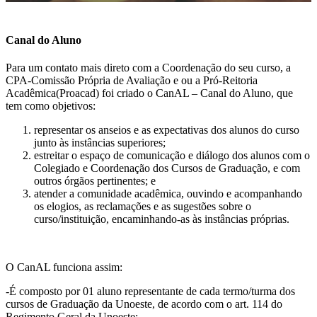
Canal do Aluno
Para um contato mais direto com a Coordenação do seu curso, a
CPA-Comissão Própria de Avaliação e ou a Pró-Reitoria
Acadêmica(Proacad) foi criado o CanAL – Canal do Aluno, que
tem como objetivos:
representar os anseios e as expectativas dos alunos do curso
junto às instâncias superiores;
estreitar o espaço de comunicação e diálogo dos alunos com o
Colegiado e Coordenação dos Cursos de Graduação, e com
outros órgãos pertinentes; e
atender a comunidade acadêmica, ouvindo e acompanhando
os elogios, as reclamações e as sugestões sobre o
curso/instituição, encaminhando-as às instâncias próprias.
O CanAL funciona assim:
-É composto por 01 aluno representante de cada termo/turma dos
cursos de Graduação da Unoeste, de acordo com o art. 114 do
Regimento Geral da Unoeste: