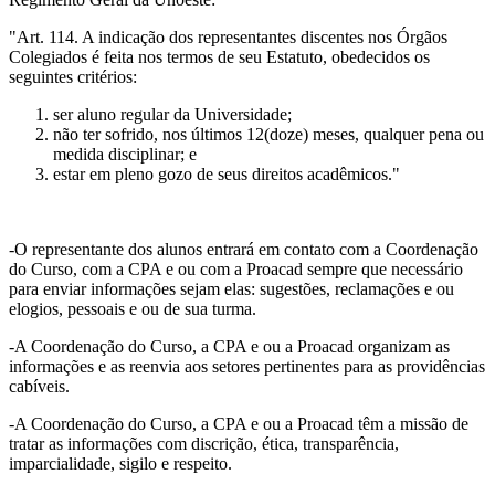
"Art. 114. A indicação dos representantes discentes nos Órgãos
Colegiados é feita nos termos de seu Estatuto, obedecidos os
seguintes critérios:
ser aluno regular da Universidade;
não ter sofrido, nos últimos 12(doze) meses, qualquer pena ou
medida disciplinar; e
estar em pleno gozo de seus direitos acadêmicos."
-O representante dos alunos entrará em contato com a Coordenação
do Curso, com a CPA e ou com a Proacad sempre que necessário
para enviar informações sejam elas: sugestões, reclamações e ou
elogios, pessoais e ou de sua turma.
-A Coordenação do Curso, a CPA e ou a Proacad organizam as
informações e as reenvia aos setores pertinentes para as providências
cabíveis.
-A Coordenação do Curso, a CPA e ou a Proacad têm a missão de
tratar as informações com discrição, ética, transparência,
imparcialidade, sigilo e respeito.