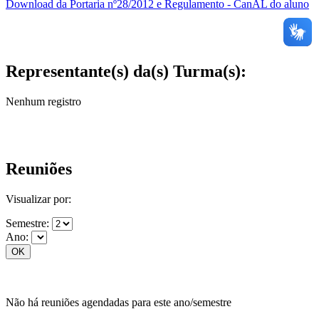
Download da Portaria nº28/2012 e Regulamento - CanAL do aluno
Representante(s) da(s) Turma(s):
Nenhum registro
Reuniões
Visualizar por:
Semestre:
Ano:
Não há reuniões agendadas para este ano/semestre