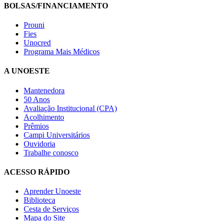
BOLSAS/FINANCIAMENTO
Prouni
Fies
Unocred
Programa Mais Médicos
A UNOESTE
Mantenedora
50 Anos
Avaliação Institucional (CPA)
Acolhimento
Prêmios
Campi Universitários
Ouvidoria
Trabalhe conosco
ACESSO RÁPIDO
Aprender Unoeste
Biblioteca
Cesta de Serviços
Mapa do Site