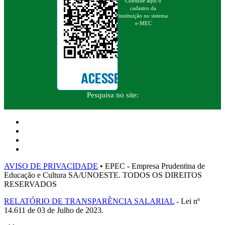
Consulte aqui o
cadastro da
instituição no sistema
e-MEC
Pesquisa no site:
AVISO DE PRIVACIDADE
• EPEC - Empresa Prudentina de
Educação e Cultura SA/UNOESTE. TODOS OS DIREITOS
RESERVADOS
RELATÓRIO DE TRANSPARÊNCIA SALARIAL
- Lei nº
14.611 de 03 de Julho de 2023.